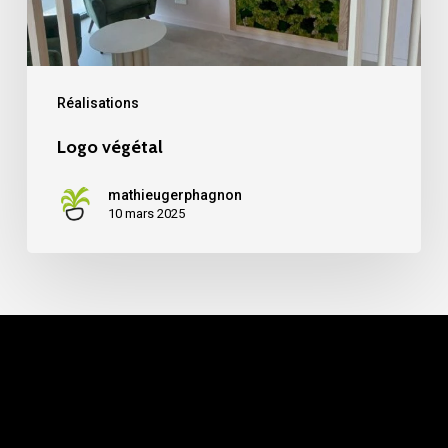
Réalisations
Logo végétal
mathieugerphagnon
10 mars 2025