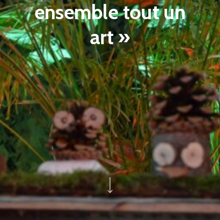
ensemble tout un
art »