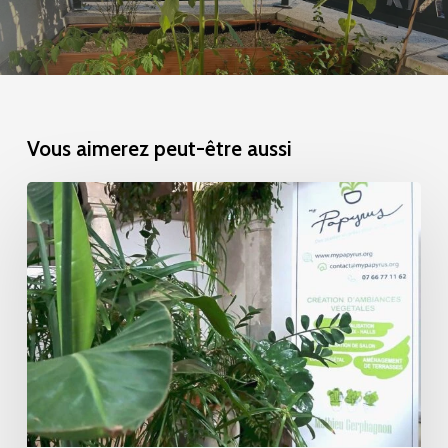
Vous aimerez peut-être aussi
KaFé
Théâtre
de
Saint-
Galmier