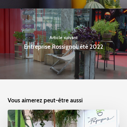
Article suivant
Entreprise Rossignol, été 2022
Vous aimerez peut-être aussi
KaFé
Théâtre